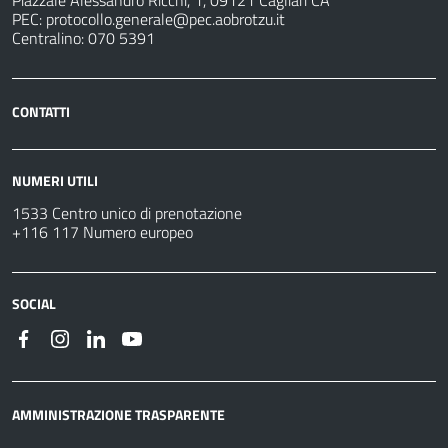
Piazzale Alessandro Ricchi, 1, 09121 Cagliari CA
PEC:
protocollo.generale@pec.aobrotzu.it
Centralino: 070 5391
CONTATTI
NUMERI UTILI
1533 Centro unico di prenotazione
+116 117 Numero europeo
SOCIAL
AMMINISTRAZIONE TRASPARENTE