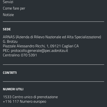
Servizi
Come fare per
Notizie
SEDE
ARNAS (Azienda di Rilievo Nazionale ed Alta Specializzazione)
G. Brotzu
Piazzale Alessandro Ricchi, 1, 09121 Cagliari CA
PEC:
protocollo.generale@pec.aobrotzu.it
Centralino: 070 5391
CONTATTI
NUMERI UTILI
1533 Centro unico di prenotazione
+116 117 Numero europeo