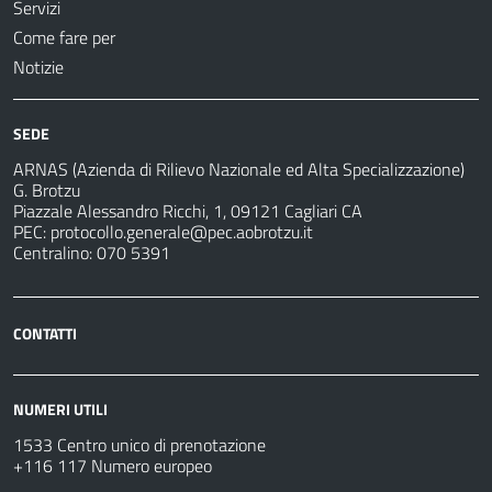
Servizi
Come fare per
Notizie
SEDE
ARNAS (Azienda di Rilievo Nazionale ed Alta Specializzazione)
G. Brotzu
Piazzale Alessandro Ricchi, 1, 09121 Cagliari CA
PEC:
protocollo.generale@pec.aobrotzu.it
Centralino: 070 5391
CONTATTI
NUMERI UTILI
1533 Centro unico di prenotazione
+116 117 Numero europeo