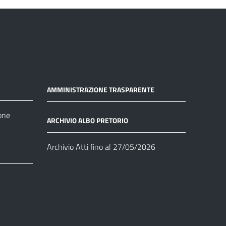
AMMINISTRAZIONE TRASPARENTE
one
ARCHIVIO ALBO PRETORIO
Archivio Atti fino al 27/05/2026