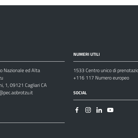
NUMERI UTILI
o Nazionale ed Alta
1533 Centro unico di prenotazi
zu
+116 117 Numero europeo
i, 1, 09121 Cagliari CA
@pec.aobrotzu.it
SOCIAL