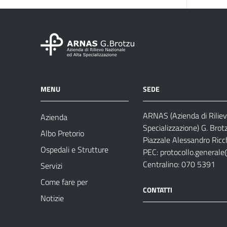
MENU
SEDE
ARNAS (Azienda di Riliev
Azienda
Specializzazione) G. Brot
Albo Pretorio
Piazzale Alessandro Ricch
Ospedali e Strutture
PEC:
protocollo.generale
Centralino: 070 5391
Servizi
Come fare per
CONTATTI
Notizie