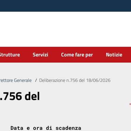
Strutture
Servizi
Come fare per
Notizie
irettore Generale
/
Deliberazione n.756 del 18/06/2026
.756 del
Data e ora di scadenza