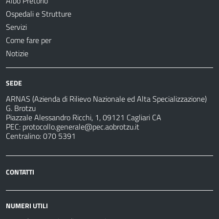
Albo Pretorio
Ospedali e Strutture
Servizi
Come fare per
Notizie
SEDE
ARNAS (Azienda di Rilievo Nazionale ed Alta Specializzazione)
G. Brotzu
Piazzale Alessandro Ricchi, 1, 09121 Cagliari CA
PEC:
protocollo.generale@pec.aobrotzu.it
Centralino: 070 5391
CONTATTI
NUMERI UTILI