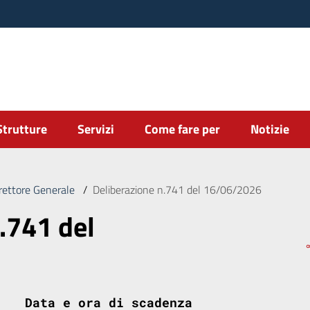
Strutture
Servizi
Come fare per
Notizie
irettore Generale
/
Deliberazione n.741 del 16/06/2026
.741 del
Data e ora di scadenza