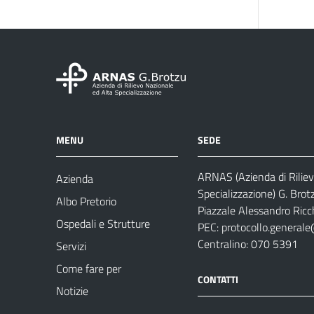
MENU
SEDE
ARNAS (Azienda di Riliev
Azienda
Specializzazione) G. Brot
Albo Pretorio
Piazzale Alessandro Ricch
Ospedali e Strutture
PEC:
protocollo.generale
Centralino: 070 5391
Servizi
Come fare per
CONTATTI
Notizie