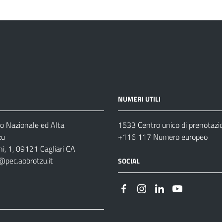
NUMERI UTILI
o Nazionale ed Alta
1533 Centro unico di prenotazi
zu
+116 117 Numero europeo
i, 1, 09121 Cagliari CA
@pec.aobrotzu.it
SOCIAL