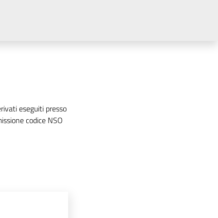
ivati eseguiti presso
emissione codice NSO