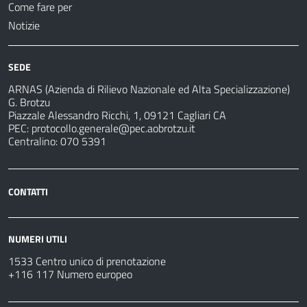
Come fare per
Notizie
SEDE
ARNAS (Azienda di Rilievo Nazionale ed Alta Specializzazione)
G. Brotzu
Piazzale Alessandro Ricchi, 1, 09121 Cagliari CA
PEC:
protocollo.generale@pec.aobrotzu.it
Centralino: 070 5391
CONTATTI
NUMERI UTILI
1533 Centro unico di prenotazione
+116 117 Numero europeo