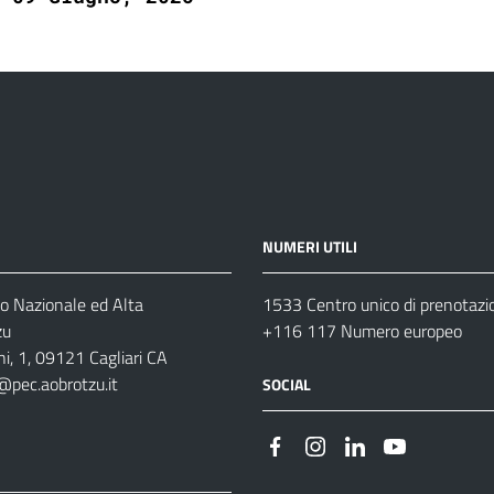
NUMERI UTILI
o Nazionale ed Alta
1533 Centro unico di prenotazi
zu
+116 117 Numero europeo
i, 1, 09121 Cagliari CA
@pec.aobrotzu.it
SOCIAL