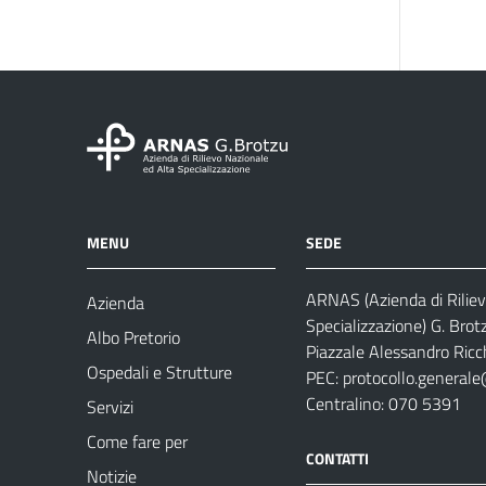
MENU
SEDE
ARNAS (Azienda di Riliev
Azienda
Specializzazione) G. Brot
Albo Pretorio
Piazzale Alessandro Ricch
Ospedali e Strutture
PEC:
protocollo.generale
Centralino: 070 5391
Servizi
Come fare per
CONTATTI
Notizie