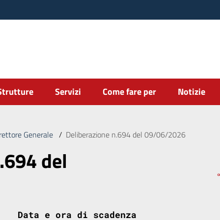
Strutture
Servizi
Come fare per
Notizie
irettore Generale
/
Deliberazione n.694 del 09/06/2026
.694 del
Data e ora di scadenza