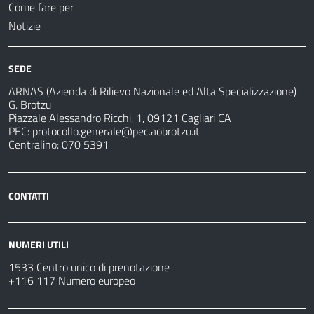
Come fare per
Notizie
SEDE
ARNAS (Azienda di Rilievo Nazionale ed Alta Specializzazione)
G. Brotzu
Piazzale Alessandro Ricchi, 1, 09121 Cagliari CA
PEC:
protocollo.generale@pec.aobrotzu.it
Centralino: 070 5391
CONTATTI
NUMERI UTILI
1533 Centro unico di prenotazione
+116 117 Numero europeo