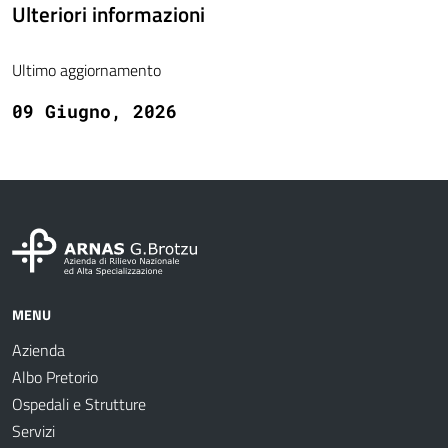
Ulteriori informazioni
Ultimo aggiornamento
09 Giugno, 2026
MENU
Azienda
Albo Pretorio
Ospedali e Strutture
Servizi