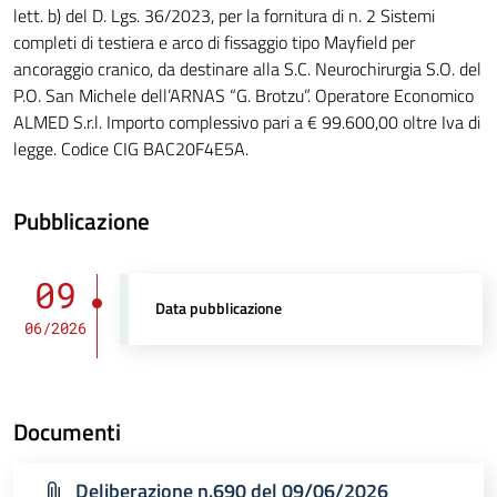
lett. b) del D. Lgs. 36/2023, per la fornitura di n. 2 Sistemi
completi di testiera e arco di fissaggio tipo Mayfield per
ancoraggio cranico, da destinare alla S.C. Neurochirurgia S.O. del
P.O. San Michele dell’ARNAS “G. Brotzu”. Operatore Economico
ALMED S.r.l. Importo complessivo pari a € 99.600,00 oltre Iva di
legge. Codice CIG BAC20F4E5A.
Pubblicazione
09
Data pubblicazione
06/2026
Documenti
Deliberazione n.690 del 09/06/2026