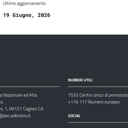
Ultimo aggiornamento
19 Giugno, 2026
NUMERI UTILI
o Nazionale ed Alta
1533 Centro unico di prenotazi
zu
+116 117 Numero europeo
i, 1, 09121 Cagliari CA
@pec.aobrotzu.it
SOCIAL