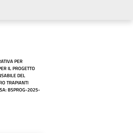
ATIVA PER
PER IL PROGETTO
SABILE DEL
RO TRAPIANTI
ESA: BSPROG-2025-