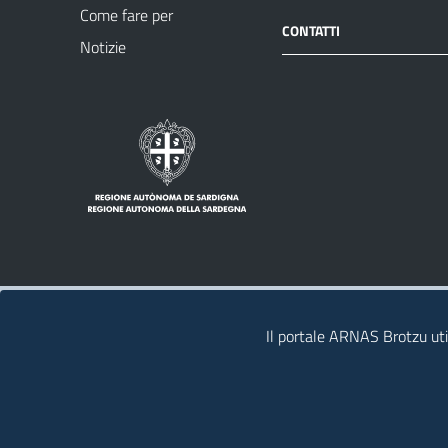
Come fare per
CONTATTI
Notizie
Note legali
Privacy policy
Il portale ARNAS Brotzu util