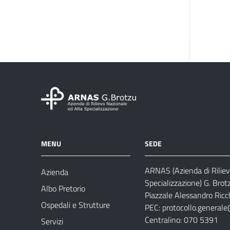
MENU
SEDE
ARNAS (Azienda di Riliev
Azienda
Specializzazione) G. Brot
Albo Pretorio
Piazzale Alessandro Ricch
Ospedali e Strutture
PEC:
protocollo.generale
Centralino: 070 5391
Servizi