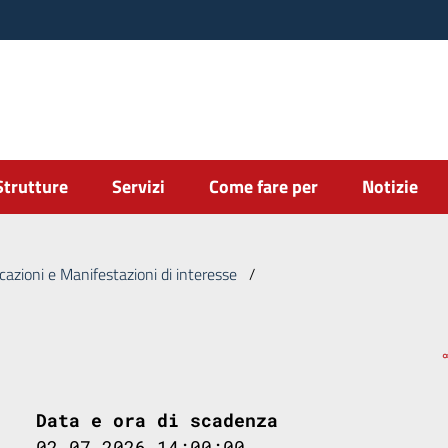
Strutture
Servizi
Come fare per
Notizie
cazioni e Manifestazioni di interesse
/
Data e ora di scadenza
02.07.2026 14:00:00