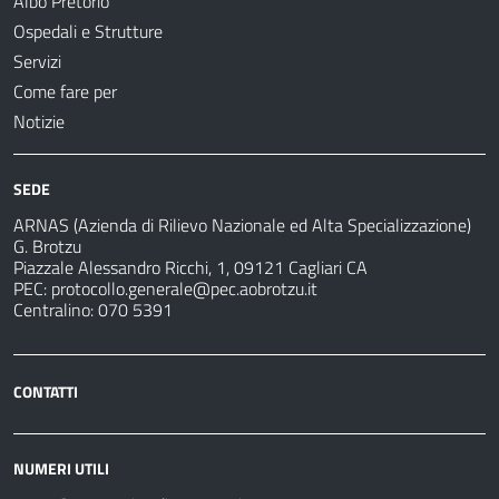
Albo Pretorio
Ospedali e Strutture
Servizi
Come fare per
Notizie
SEDE
ARNAS (Azienda di Rilievo Nazionale ed Alta Specializzazione)
G. Brotzu
Piazzale Alessandro Ricchi, 1, 09121 Cagliari CA
PEC:
protocollo.generale@pec.aobrotzu.it
Centralino: 070 5391
CONTATTI
NUMERI UTILI