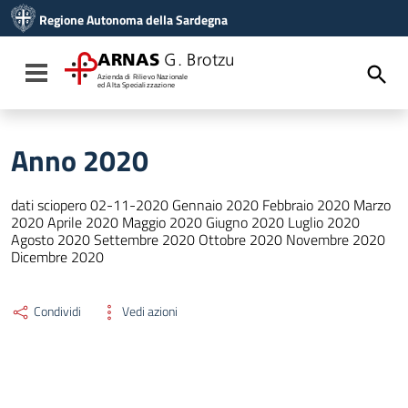
Vai ai contenuti
Regione Autonoma della Sardegna
Vai al menu di navigazione
Vai al footer
ARNAS
G. Brotzu
Toggle navigation
Azienda di Rilievo Nazionale
ed Alta Specializzazione
Anno 2020
dati sciopero 02-11-2020 Gennaio 2020 Febbraio 2020 Marzo
2020 Aprile 2020 Maggio 2020 Giugno 2020 Luglio 2020
Agosto 2020 Settembre 2020 Ottobre 2020 Novembre 2020
Dicembre 2020
Condividi
Vedi azioni