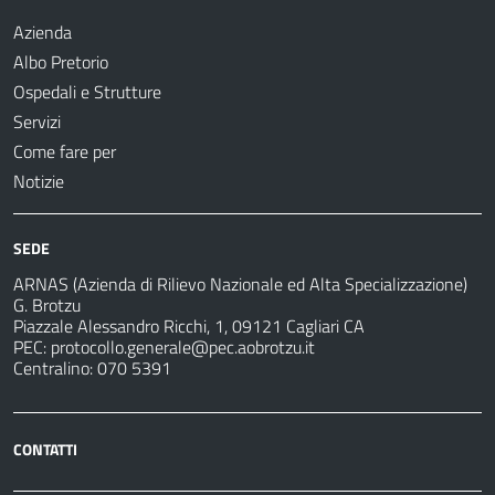
Azienda
Albo Pretorio
Ospedali e Strutture
Servizi
Come fare per
Notizie
SEDE
ARNAS (Azienda di Rilievo Nazionale ed Alta Specializzazione)
G. Brotzu
Piazzale Alessandro Ricchi, 1, 09121 Cagliari CA
PEC:
protocollo.generale@pec.aobrotzu.it
Centralino: 070 5391
CONTATTI