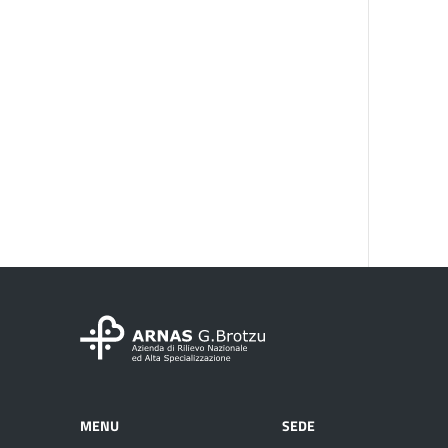
MENU
SEDE