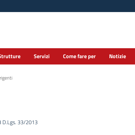
Strutture
Servizi
Come fare per
Notizie
rigenti
 2, 3 D.Lgs. 33/2013