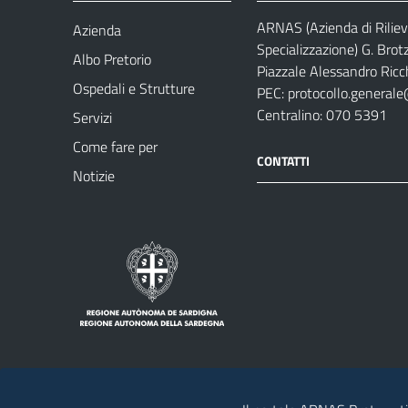
ARNAS (Azienda di Riliev
Azienda
Specializzazione) G. Brot
Albo Pretorio
Piazzale Alessandro Ricch
Ospedali e Strutture
PEC:
protocollo.generale
Centralino: 070 5391
Servizi
Come fare per
CONTATTI
Notizie