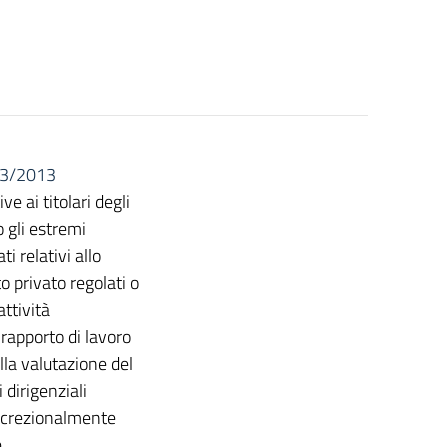
. 33/2013
e ai titolari degli
o gli estremi
ti relativi allo
to privato regolati o
ttività
rapporto di lavoro
lla valutazione del
 dirigenziali
iscrezionalmente
e