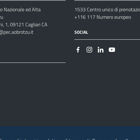
o Nazionale ed Alta
1533 Centro unico di prenotazi
zu
+116 117 Numero europeo
i, 1, 09121 Cagliari CA
@pec.aobrotzu.it
SOCIAL