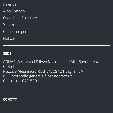
Azienda
Albo Pretorio
Ospedali e Strutture
Servizi
Come fare per
Notizie
SEDE
ARNAS (Azienda di Rilievo Nazionale ed Alta Specializzazione)
G. Brotzu
Piazzale Alessandro Ricchi, 1, 09121 Cagliari CA
PEC:
protocollo.generale@pec.aobrotzu.it
Centralino: 070 5391
CONTATTI