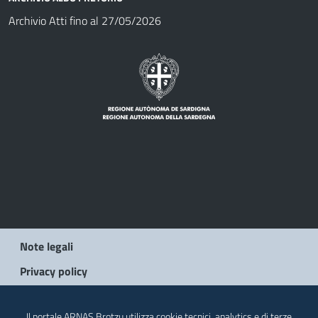
Archivio Atti fino al 27/05/2026
Note legali
Privacy policy
© 2026 Regione Autonoma della Sardegna
Il portale ARNAS Brotzu utilizza cookie tecnici, analytics e di terze