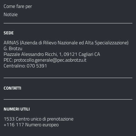
Come fare per
Notizie
SEDE
ARNAS (Azienda di Rilievo Nazionale ed Alta Specializzazione)
G. Brotzu
Piazzale Alessandro Ricchi, 1, 09121 Cagliari CA
PEC:
protocollo.generale@pec.aobrotzu.it
Centralino: 070 5391
CONTATTI
NUMERI UTILI
1533 Centro unico di prenotazione
+116 117 Numero europeo