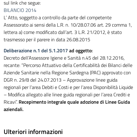
sul link che segue:
BILANCIO 2014
L’ Atto, soggetto a controllo da parte del competente
Assessorato ai sensi della L.R. n. 10/28.07.06 art. 29 comma 1,
lettera a) come modificato dall’art. 3 L.R. 21/2012, è stato
trasmesso per il parere in data 26.08.2015
Deliberazione n.1 del 5.1.2017
ad oggetto:
Decreto dell’Assessore Igiene e Sanità n.45 del 28.12.2016,
recante: “Percorso Attuativo della Certificabilità dei Bilanci delle
Aziende Sanitarie nella Regione Sardegna (PAC) approvato con
DGR n. 29/8 del 24.07.2013 – Approvazione linee guida
regionali per l’area Debiti e Costi e per l’area Disponibilità Liquide
– Modifica allegato alle linee guida regionali per l’area Crediti e
Ricavi”.
Recepimento integrale quale adozione di Linee Guida
aziendali.
Ulteriori informazioni