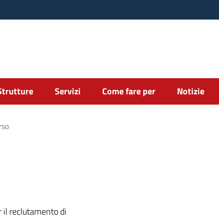
Strutture
Servizi
Come fare per
Notizie
rso
 il reclutamento di