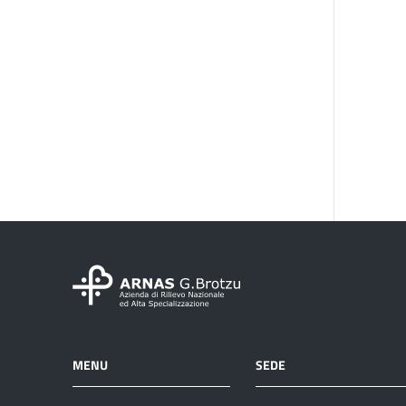
MENU
SEDE