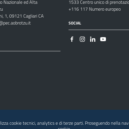
o Nazionale ed Alta
1533 Centro unico di prenotazi
zu
+116 117 Numero europeo
i, 1, 09121 Cagliari CA
@pec.aobrotzu.it
SOCIAL
izza cookie tecnici, analytics e di terze parti. Proseguendo nella navig
cookie.