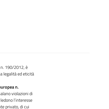
ge n. 190/2012, è
a legalità ed eticità
 europea n.
alano violazioni di
ledono l’interesse
te privato, di cui