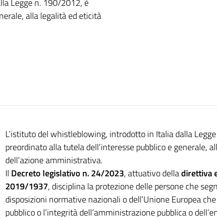
dalla Legge n. 190/2012, è
erale, alla legalità ed eticità
L’istituto del whistleblowing, introdotto in Italia dalla Leg
preordinato alla tutela dell’interesse pubblico e generale, all
dell’azione amministrativa.
Il
Decreto legislativo n. 24/2023
, attuativo della
direttiva
2019/1937
, disciplina la protezione delle persone che segn
disposizioni normative nazionali o dell’Unione Europea che 
pubblico o l’integrità dell’amministrazione pubblica o dell’en