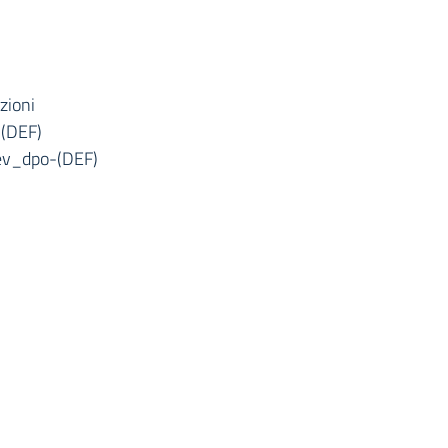
zioni
 (DEF)
rev_dpo-(DEF)