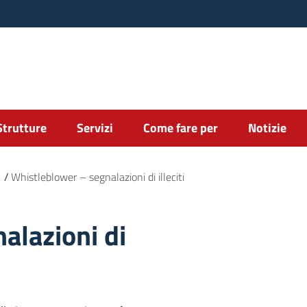
Strutture
Servizi
Come fare per
Notizie
/
Whistleblower – segnalazioni di illeciti
alazioni di