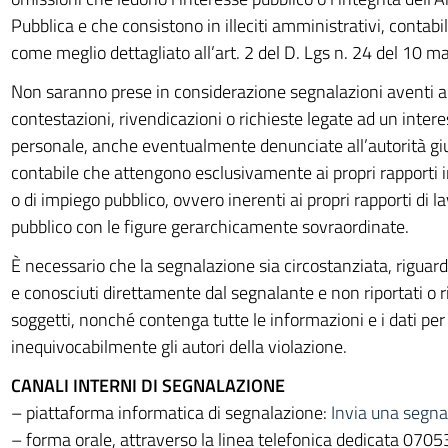
Pubblica e che consistono in illeciti amministrativi, contabili,
come meglio dettagliato all’art. 2 del D. Lgs n. 24 del 10 m
Non saranno prese in considerazione segnalazioni aventi a
contestazioni, rivendicazioni o richieste legate ad un intere
personale, anche eventualmente denunciate all’autorità giu
contabile che attengono esclusivamente ai propri rapporti in
o di impiego pubblico, ovvero inerenti ai propri rapporti di l
pubblico con le figure gerarchicamente sovraordinate.
È necessario che la segnalazione sia circostanziata, riguardi 
e conosciuti direttamente dal segnalante e non riportati o rif
soggetti, nonché contenga tutte le informazioni e i dati per
inequivocabilmente gli autori della violazione.
CANALI INTERNI DI SEGNALAZIONE
– piattaforma informatica di segnalazione:
Invia una segna
– forma orale, attraverso la linea telefonica dedicata 07053