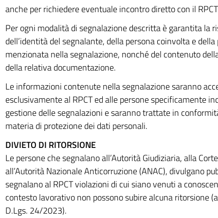
anche per richiedere eventuale incontro diretto con il RPCT
Per ogni modalità di segnalazione descritta è garantita la r
dell’identità del segnalante, della persona coinvolta e del
menzionata nella segnalazione, nonché del contenuto dell
della relativa documentazione.
Le informazioni contenute nella segnalazione saranno acces
esclusivamente al RPCT ed alle persone specificamente inca
gestione delle segnalazioni e saranno trattate in conformit
materia di protezione dei dati personali.
DIVIETO DI RITORSIONE
Le persone che segnalano all’Autorità Giudiziaria, alla Corte
all’Autorità Nazionale Anticorruzione (ANAC), divulgano p
segnalano al RPCT violazioni di cui siano venuti a conoscen
contesto lavorativo non possono subire alcuna ritorsione 
D.Lgs. 24/2023).