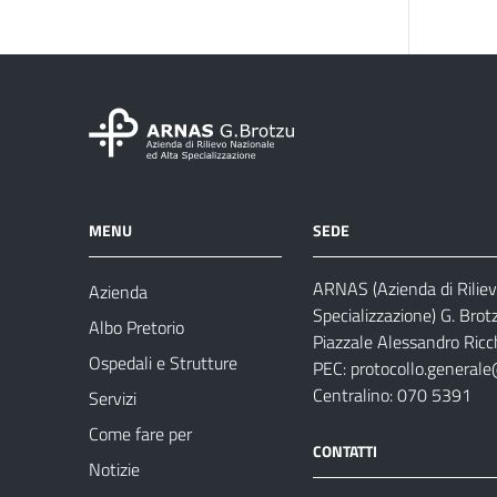
MENU
SEDE
ARNAS (Azienda di Riliev
Azienda
Specializzazione) G. Brot
Albo Pretorio
Piazzale Alessandro Ricch
Ospedali e Strutture
PEC:
protocollo.generale
Centralino: 070 5391
Servizi
Come fare per
CONTATTI
Notizie