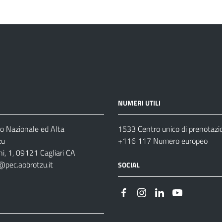
NUMERI UTILI
o Nazionale ed Alta
1533 Centro unico di prenotazi
zu
+116 117 Numero europeo
i, 1, 09121 Cagliari CA
@pec.aobrotzu.it
SOCIAL