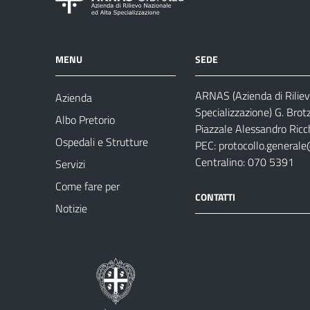
MENU
SEDE
ARNAS (Azienda di Riliev
Azienda
Specializzazione) G. Brot
Albo Pretorio
Piazzale Alessandro Ricch
Ospedali e Strutture
PEC:
protocollo.generale
Centralino: 070 5391
Servizi
Come fare per
CONTATTI
Notizie