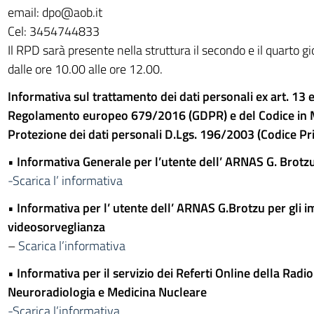
email: dpo@aob.it
Cel: 3454744833
Il RPD sarà presente nella struttura il secondo e il quarto g
dalle ore 10.00 alle ore 12.00.
Informativa sul trattamento dei dati personali ex art. 13 
Regolamento europeo 679/2016 (GDPR) e del Codice in M
Protezione dei dati personali D.Lgs. 196/2003 (Codice Pr
•
Informativa Generale per l’utente dell’ ARNAS G. Brotz
-Scarica l’ informativa
•
Informativa per l’ utente dell’ ARNAS G.Brotzu per gli im
videosorveglianza
–
Scarica l’informativa
•
Informativa per il servizio dei Referti Online della Radio
Neuroradiologia e Medicina Nucleare
-Scarica l’informativa