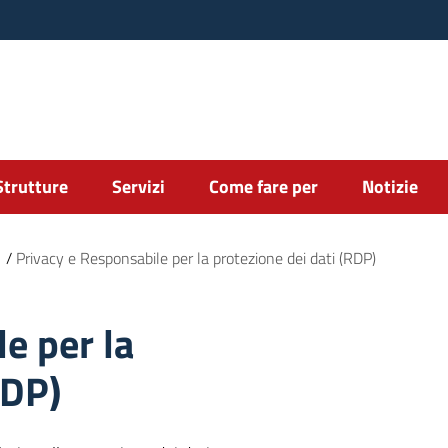
Strutture
Servizi
Come fare per
Notizie
/
Privacy e Responsabile per la protezione dei dati (RDP)
e per la
RDP)