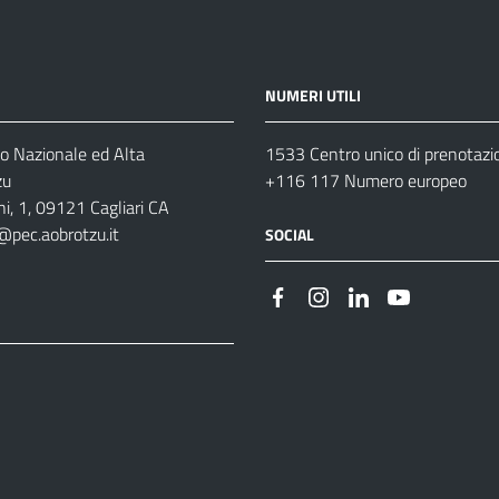
NUMERI UTILI
o Nazionale ed Alta
1533 Centro unico di prenotazi
zu
+116 117 Numero europeo
i, 1, 09121 Cagliari CA
@pec.aobrotzu.it
SOCIAL