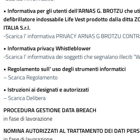
•
Informativa per gli utenti dell’ARNAS G. BROTZU che util
defibrillatore indossabile Life Vest prodotto dalla ditta
ITALIA S.r.l.
-Scarica l’ informativa PRIVACY ARNAS G BROTZU CONT
•
Informativa privacy Whistleblower
-Scarica l’ informativa dei soggetti che segnalano illeciti 
•
Regolamento sull’ uso degli strumenti informatici
– Scarica Regolamento
•
Istruzioni ai designati e autorizzati
– Scarica Delibera
PROCEDURA GESTIONE DATA BREACH
in fase di lavorazione
NOMINA AUTORIZZATI AL TRATTAMENTO DEI DATI PER
in fase di lavorazione