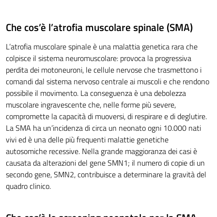
Che cos’è l’atrofia muscolare spinale (SMA)
L’atrofia muscolare spinale è una malattia genetica rara che
colpisce il sistema neuromuscolare: provoca la progressiva
perdita dei motoneuroni, le cellule nervose che trasmettono i
comandi dal sistema nervoso centrale ai muscoli e che rendono
possibile il movimento. La conseguenza è una debolezza
muscolare ingravescente che, nelle forme più severe,
compromette la capacità di muoversi, di respirare e di deglutire.
La SMA ha un’incidenza di circa un neonato ogni 10.000 nati
vivi ed è una delle più frequenti malattie genetiche
autosomiche recessive. Nella grande maggioranza dei casi è
causata da alterazioni del gene SMN1; il numero di copie di un
secondo gene, SMN2, contribuisce a determinare la gravità del
quadro clinico.