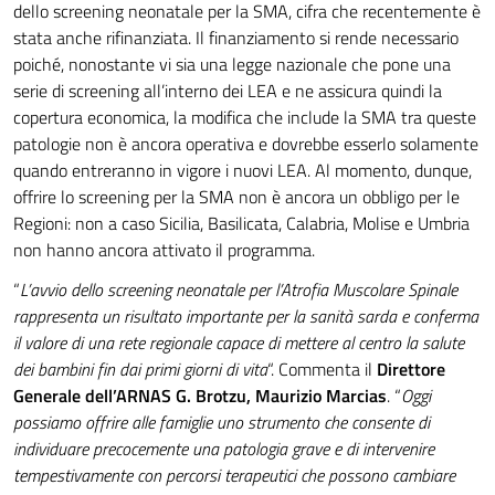
dello screening neonatale per la SMA, cifra che recentemente è
stata anche rifinanziata. Il finanziamento si rende necessario
poiché, nonostante vi sia una legge nazionale che pone una
serie di screening all’interno dei LEA e ne assicura quindi la
copertura economica, la modifica che include la SMA tra queste
patologie non è ancora operativa e dovrebbe esserlo solamente
quando entreranno in vigore i nuovi LEA. Al momento, dunque,
offrire lo screening per la SMA non è ancora un obbligo per le
Regioni: non a caso Sicilia, Basilicata, Calabria, Molise e Umbria
non hanno ancora attivato il programma.
“
L’avvio dello screening neonatale per l’Atrofia Muscolare Spinale
rappresenta un risultato importante per la sanità sarda e conferma
il valore di una rete regionale capace di mettere al centro la salute
dei bambini fin dai primi giorni di vita
“. Commenta il
Direttore
Generale dell’ARNAS G. Brotzu, Maurizio Marcias
. “
Oggi
possiamo offrire alle famiglie uno strumento che consente di
individuare precocemente una patologia grave e di intervenire
tempestivamente con percorsi terapeutici che possono cambiare