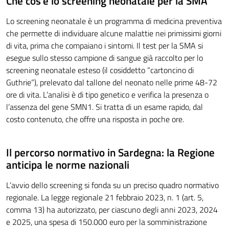
Che cos’è lo screening neonatale per la SMA
Lo screening neonatale è un programma di medicina preventiva
che permette di individuare alcune malattie nei primissimi giorni
di vita, prima che compaiano i sintomi. Il test per la SMA si
esegue sullo stesso campione di sangue già raccolto per lo
screening neonatale esteso (il cosiddetto “cartoncino di
Guthrie”), prelevato dal tallone del neonato nelle prime 48-72
ore di vita. L’analisi è di tipo genetico e verifica la presenza o
l’assenza del gene SMN1. Si tratta di un esame rapido, dal
costo contenuto, che offre una risposta in poche ore.
Il percorso normativo in Sardegna: la Regione
anticipa le norme nazionali
L’avvio dello screening si fonda su un preciso quadro normativo
regionale. La legge regionale 21 febbraio 2023, n. 1 (art. 5,
comma 13) ha autorizzato, per ciascuno degli anni 2023, 2024
e 2025, una spesa di 150.000 euro per la somministrazione