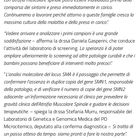
comparsa dei sintomi e preso immediatamente in carico.
Continueremo a lavorare perché attorno a queste famiglie cresca la
massima cultura della malattia e della presa in carico”.
“Vedere arrivare e analizzare i primi campioni è una grande
soddisfazione
– afferma la dr.ssa Daniela Gasperini, che conduce
l’attività del laboratorio di screening.
La speranza è di poter
ampliare ulteriormente lo screening ad altre patologie curabili e che i
bambini possano beneficiare di interventi molto precoci”.
“
L’analisi molecolare del locus SMA è il passaggio che permette di
confermare l’assenza in duplice copia del gene SMN1, responsabile
della patologia, e di verificare il numero di copie del gene SMN2
adiacente: un’informazione necessaria al clinico per prevedere la
gravità clinica dell’Atrofia Muscolare Spinale e guidare le decisioni
terapeutiche
. – spiega la dr.ssa Stefania Murru, responsabile del
Laboratorio di Genetica e Genomica Medica del PO
Microcitemico, deputato alla conferma diagnostica –
Si tratta di
un passo atteso da tempo: siamo pronti a fare la nostra parte”.